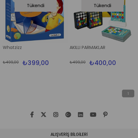
Tükendi
Tükendi
Whatzizz
AKILLI PARMAKLAR
₺399,00
₺400,00
₺499,00
₺499,00
1
ALIŞVERİŞ BİLGİLERİ