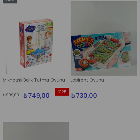
Ürün
Mıknatıslı Balık Tutma Oyunu
Labirent Oyunu
%25
₺749,00
₺730,00
₺999,00
İndirim
%25İndirim