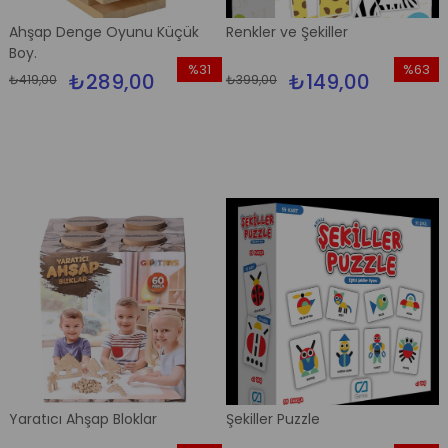
Ahşap Denge Oyunu Küçük
Renkler ve Şekiller
Boy.
%31
%63
₺289,00
₺149,00
₺419,00
₺399,00
İndirim
İndirim
%31İndirim
%63İndi
Yaratıcı Ahşap Bloklar
Şekiller Puzzle