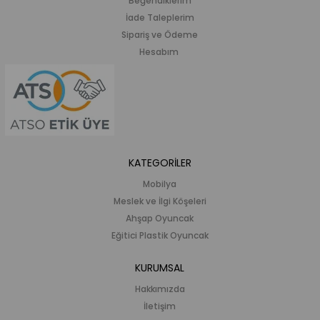
Beğendiklerim
İade Taleplerim
Sipariş ve Ödeme
Hesabım
KATEGORİLER
Mobilya
Meslek ve İlgi Köşeleri
Ahşap Oyuncak
Eğitici Plastik Oyuncak
KURUMSAL
Hakkımızda
İletişim