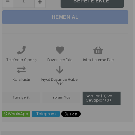
Telefonla Sipariş
Favorilere Ekle
İstek Listeme Ekle
Karşılaştır
Fiyat Düşünce Haber
Ver
Sorular (0) ve
Tavsiye Et
Yorum Yaz
Cevaplar (0)
WhatsApp
Telegram