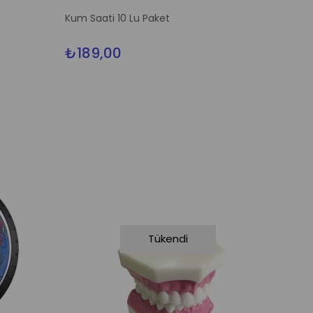
%20İndirim
Kum Saati 10 Lu Paket
₺189,00
Tükendi