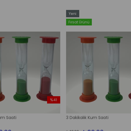
Yeni
Ürün
Fırsat Ürünü
%41
İndirim
%41İndirim
Kum Saati
3 Dakikalık Kum Saati