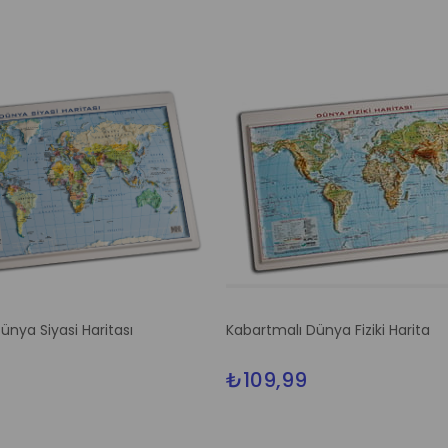
ünya Siyasi Haritası
Kabartmalı Dünya Fiziki Harita
₺109,99