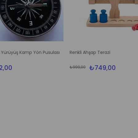
 Yürüyüş Kamp Yön Pusulası
Renkli Ahşap Terazi
2,00
₺749,00
₺999,00