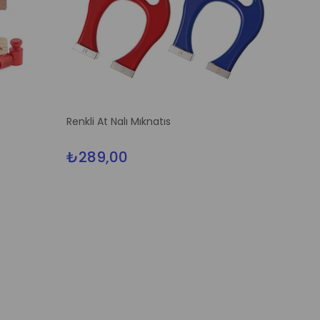
Renkli At Nalı Mıknatıs
₺289,00