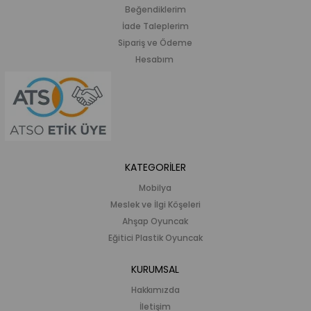
Beğendiklerim
İade Taleplerim
Sipariş ve Ödeme
Hesabım
KATEGORİLER
Mobilya
Meslek ve İlgi Köşeleri
Ahşap Oyuncak
Eğitici Plastik Oyuncak
KURUMSAL
Hakkımızda
İletişim