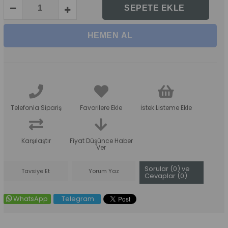
Telefonla Sipariş
Favorilere Ekle
İstek Listeme Ekle
Karşılaştır
Fiyat Düşünce Haber
Ver
Sorular (0) ve
Tavsiye Et
Yorum Yaz
Cevaplar (0)
WhatsApp
Telegram