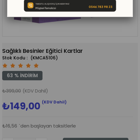
Sağlıklı Besinler Eğitici Kartlar
(KMCA5106)
63
%
İNDIRIM
₺399,00
(KDV Dahil)
(KDV Dahil)
₺149,00
₺16,56
`den başlayan taksitlerle