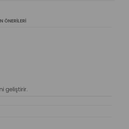
N ÖNERILERI
geliştirir.