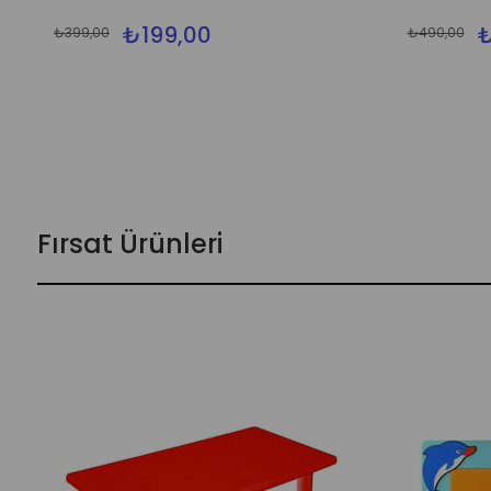
₺199,00
₺
₺399,00
₺490,00
Fırsat Ürünleri