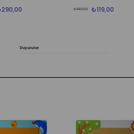
290,00
₺119,00
₺149,00
Duyurular