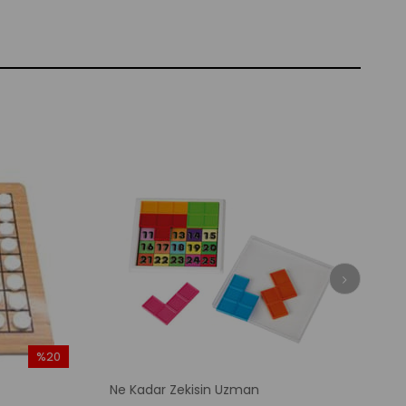
%20
İndirim
Ne Kadar Zekisin Uzman
%20İndirim