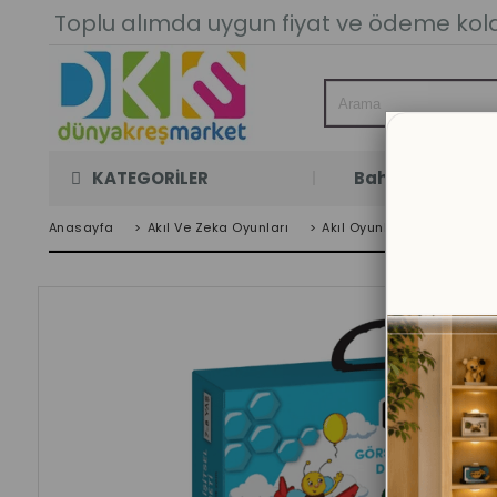
Toplu alımda uygun fiyat ve ödeme kolay
KATEGORİLER
Bahçe Oyun Oda
Anasayfa
>
Akıl Ve Zeka Oyunları
>
Akıl Oyunları
>
Görsel Ve