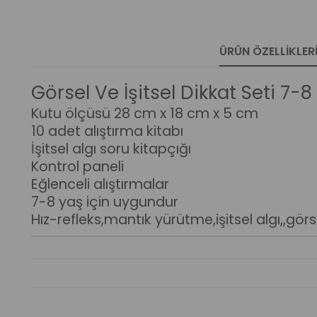
ÜRÜN ÖZELLIKLER
Görsel Ve İşitsel Dikkat Seti 7-8
Kutu ölçüsü 28 cm x 18 cm x 5 cm
10 adet alıştırma kitabı
İşitsel algı soru kitapçığı
Kontrol paneli
Eğlenceli alıştırmalar
7-8 yaş için uygundur
Hız-refleks,mantık yürütme,işitsel algı,,görs