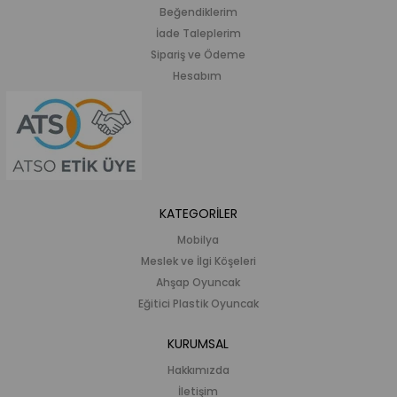
Beğendiklerim
İade Taleplerim
Sipariş ve Ödeme
Hesabım
KATEGORİLER
Mobilya
Meslek ve İlgi Köşeleri
Ahşap Oyuncak
Eğitici Plastik Oyuncak
KURUMSAL
Hakkımızda
İletişim