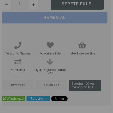
Telefonla Sipariş
Favorilere Ekle
İstek Listeme Ekle
Karşılaştır
Fiyat Düşünce Haber
Ver
Sorular (0) ve
Tavsiye Et
Yorum Yaz
Cevaplar (0)
WhatsApp
Telegram