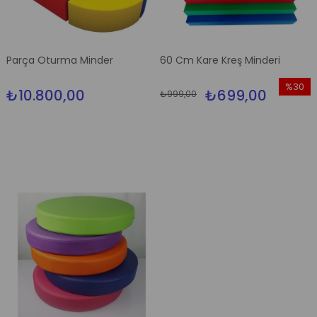
Parça Oturma Minder
60 Cm Kare Kreş Minderi
%30
₺10.800,00
₺699,00
₺999,00
İndirim
%30İndi