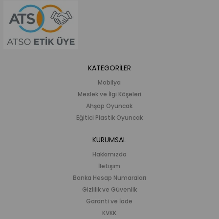
KATEGORİLER
Mobilya
Meslek ve İlgi Köşeleri
Ahşap Oyuncak
Eğitici Plastik Oyuncak
KURUMSAL
Hakkımızda
İletişim
Banka Hesap Numaraları
Gizlilik ve Güvenlik
Garanti ve İade
KVKK