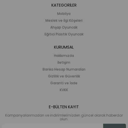
KATEGORİLER
Mobilya
Meslek ve İlgi Köşeleri
Ahşap Oyuncak
Eğitici Plastik Oyuncak
KURUMSAL
Hakkımızda
İletişim
Banka Hesap Numaraları
Gizlilik ve Güvenlik
Garanti ve İade
KVKK
E-BÜLTEN KAYIT
Kampanyalarımızdan ve indirimlerimizden güncel olarak haberdar
olun.