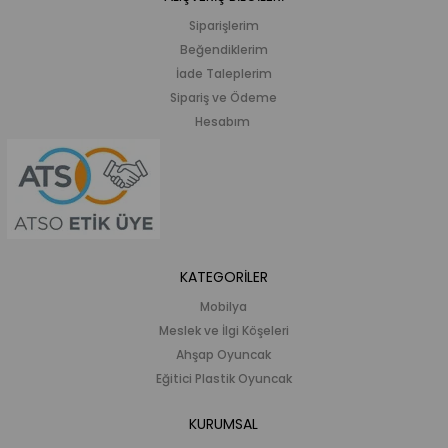
Siparişlerim
Beğendiklerim
İade Taleplerim
Sipariş ve Ödeme
Hesabım
KATEGORİLER
Mobilya
Meslek ve İlgi Köşeleri
Ahşap Oyuncak
Eğitici Plastik Oyuncak
KURUMSAL