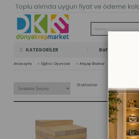
Toplu alımda uygun fiyat ve ödeme kolay
KATEGORİLER
Bahçe Oyun Oda
Anasayfa
>
Eğitici Oyuncak
>
Ahşap Bloklar
Stoktakiler