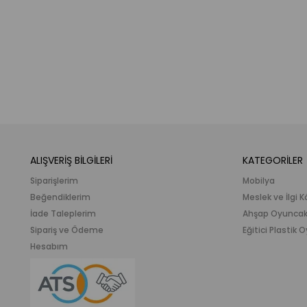
ALIŞVERİŞ BİLGİLERİ
KATEGORİLER
Siparişlerim
Mobilya
Beğendiklerim
Meslek ve İlgi K
İade Taleplerim
Ahşap Oyunca
Sipariş ve Ödeme
Eğitici Plastik
Hesabım