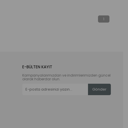
1
E-BÜLTEN KAYIT
Kampanyalarımızdan ve indirimlerimizden güncel
olarak haberdar olun.
Gönder