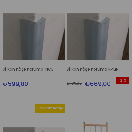
Silikon Köşe Koruma İNCE
Silikon Köşe Koruma KALIN
%16
₺599,00
₺669,00
₺799,00
İndirim
%16İndir
Ücretsiz Kargo