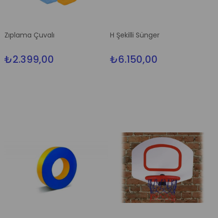
Zıplama Çuvalı
H Şekilli Sünger
₺2.399,00
₺6.150,00