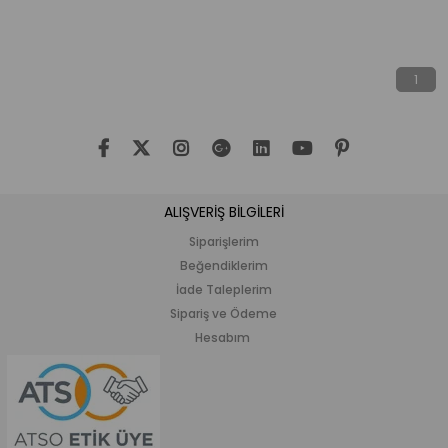
%20İndirim
1
ALIŞVERİŞ BİLGİLERİ
Siparişlerim
Beğendiklerim
İade Taleplerim
Sipariş ve Ödeme
Hesabım