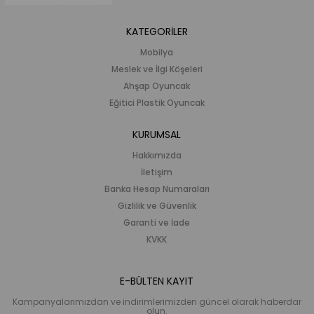
KATEGORİLER
Mobilya
Meslek ve İlgi Köşeleri
Ahşap Oyuncak
Eğitici Plastik Oyuncak
KURUMSAL
Hakkımızda
İletişim
Banka Hesap Numaraları
Gizlilik ve Güvenlik
Garanti ve İade
KVKK
E-BÜLTEN KAYIT
Kampanyalarımızdan ve indirimlerimizden güncel olarak haberdar
olun.