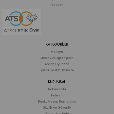
Hesabım
KATEGORİLER
Mobilya
Meslek ve İlgi Köşeleri
Ahşap Oyuncak
Eğitici Plastik Oyuncak
KURUMSAL
Hakkımızda
İletişim
Banka Hesap Numaraları
Gizlilik ve Güvenlik
Garanti ve İade