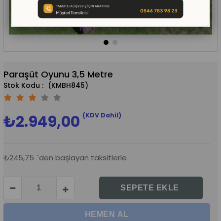
Paraşüt Oyunu 3,5 Metre
(KMBH845)
(KDV Dahil)
₺2.949,00
₺245,75
`den başlayan taksitlerle