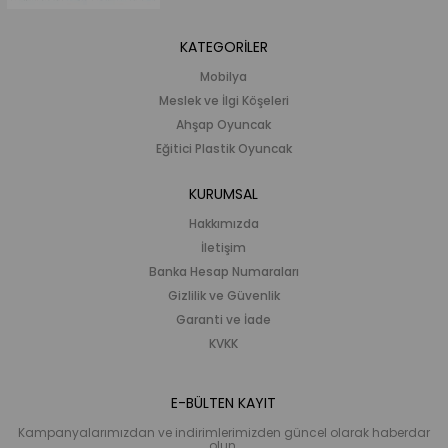
KATEGORİLER
Mobilya
Meslek ve İlgi Köşeleri
Ahşap Oyuncak
Eğitici Plastik Oyuncak
KURUMSAL
Hakkımızda
İletişim
Banka Hesap Numaraları
Gizlilik ve Güvenlik
Garanti ve İade
KVKK
E-BÜLTEN KAYIT
Kampanyalarımızdan ve indirimlerimizden güncel olarak haberdar
olun.