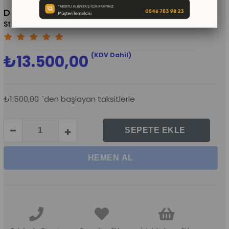
Daire Sünger
(KMKMS536)
(KDV Dahil)
₺13.500,00
₺1.500,00
`den başlayan taksitlerle