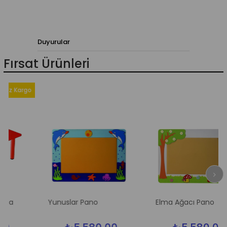
Duyurular
Fırsat Ürünleri
Kargo
Yunuslar Pano
Elma Ağacı Pano