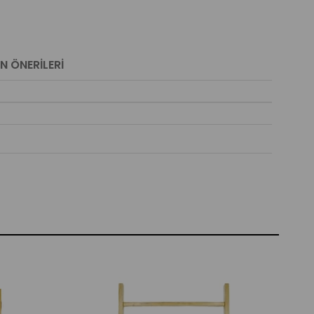
N ÖNERILERI