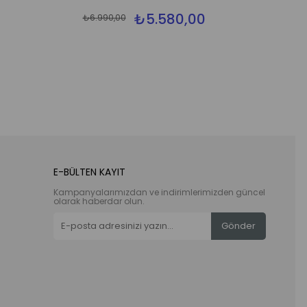
₺5.580,00
₺6.990,00
E-BÜLTEN KAYIT
Kampanyalarımızdan ve indirimlerimizden güncel
olarak haberdar olun.
Gönder