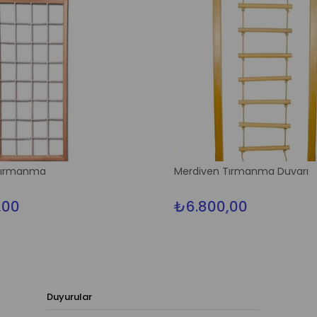
Tırmanma
Merdiven Tırmanma Duvarı
,00
₺6.800,00
Duyurular