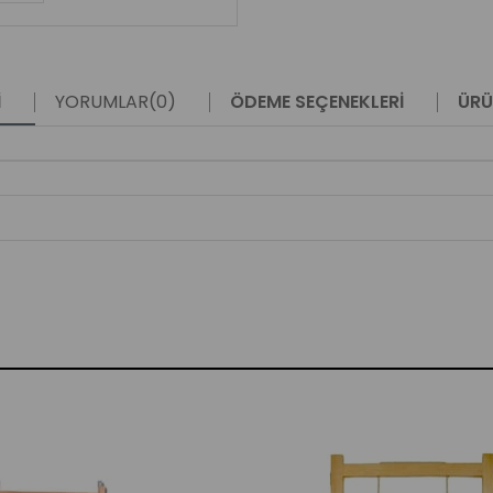
I
YORUMLAR
(0)
ÖDEME SEÇENEKLERI
ÜRÜ