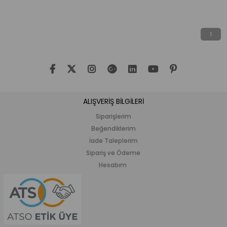
1
ALIŞVERİŞ BİLGİLERİ
Siparişlerim
Beğendiklerim
İade Taleplerim
Sipariş ve Ödeme
Hesabım