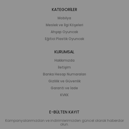
KATEGORİLER
Mobilya
Meslek ve İlgi Köşeleri
Ahşap Oyuncak
Eğitici Plastik Oyuncak
KURUMSAL
Hakkımızda
İletişim
Banka Hesap Numaraları
Gizlilik ve Güvenlik
Garanti ve İade
KVKK
E-BÜLTEN KAYIT
Kampanyalarımızdan ve indirimlerimizden güncel olarak haberdar
olun.