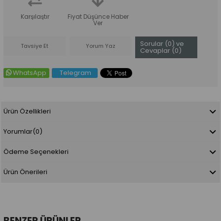
Karşılaştır
Fiyat Düşünce Haber
Ver
Sorular (0) ve
Tavsiye Et
Yorum Yaz
Cevaplar (0)
WhatsApp
Telegram
Ürün Özellikleri
Yorumlar
(0)
Ödeme Seçenekleri
Ürün Önerileri
BENZER ÜRÜNLER