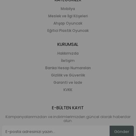
Mobilya
Meslek ve İlgi Köşeleri
Ahşap Oyuncak
Eğitici Plastik Oyuncak
KURUMSAL
Hakkımızda
İletişim
Banka Hesap Numaraları
Gizlilik ve Güvenlik
Garanti ve İade
KVKK
E-BÜLTEN KAYIT
Kampanyalarımızdan ve indirimlerimizden güncel olarak haberdar
olun.
Gönder