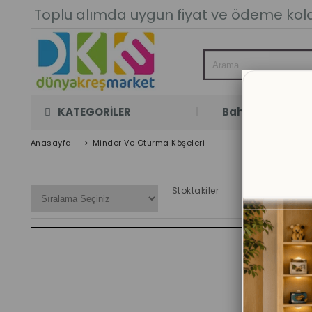
Toplu alımda uygun fiyat ve ödeme kolay
KATEGORİLER
Bahçe Oyun Oda
Anasayfa
>
Minder Ve Oturma Köşeleri
Stoktakiler