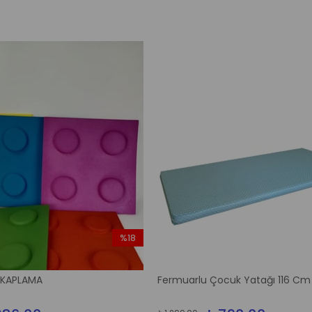
%18
İndirim
%18İndirim
 KAPLAMA
Fermuarlu Çocuk Yatağı 116 Cm