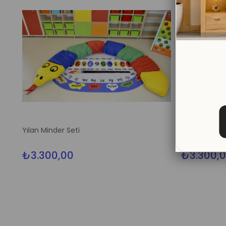
Yılan Minder Seti
Tırtıl Minder 
₺3.300,00
₺3.300,