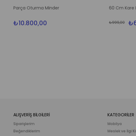
Parça Oturma Minder
60 Cm Kare K
₺10.800,00
₺6
₺999,00
ALIŞVERİŞ BİLGİLERİ
KATEGORİLER
Siparişlerim
Mobilya
Beğendiklerim
Meslek ve İlgi K