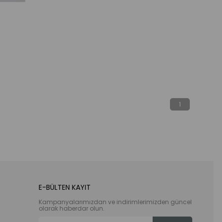
%20İndirim
1
E-BÜLTEN KAYIT
Kampanyalarımızdan ve indirimlerimizden güncel
olarak haberdar olun.