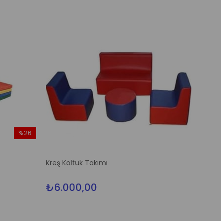
%26
İndirim
%26İndirim
Kreş Koltuk Takımı
₺6.000,00