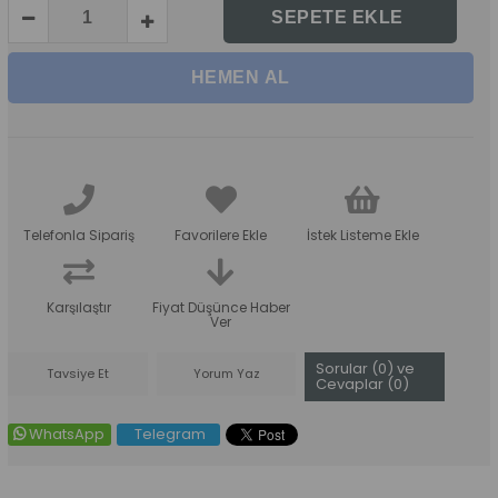
Telefonla Sipariş
Favorilere Ekle
İstek Listeme Ekle
Karşılaştır
Fiyat Düşünce Haber
Ver
Sorular (0) ve
Tavsiye Et
Yorum Yaz
Cevaplar (0)
WhatsApp
Telegram