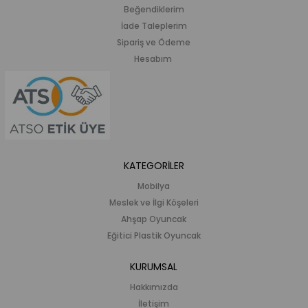
Beğendiklerim
İade Taleplerim
Sipariş ve Ödeme
Hesabım
KATEGORİLER
Mobilya
Meslek ve İlgi Köşeleri
Ahşap Oyuncak
Eğitici Plastik Oyuncak
KURUMSAL
Hakkımızda
İletişim