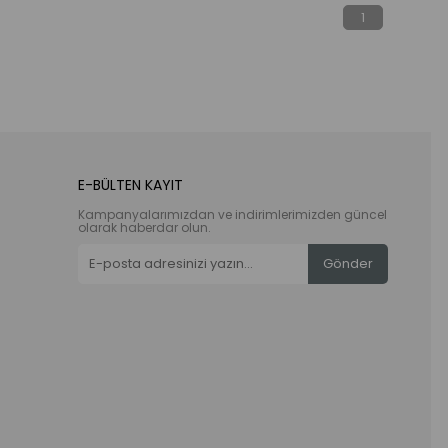
1
E-BÜLTEN KAYIT
Kampanyalarımızdan ve indirimlerimizden güncel
olarak haberdar olun.
Gönder