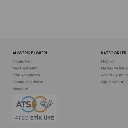
ALIŞVERİŞ BİLGİLERİ
KATEGORİLER
Siparişlerim
Mobilya
Beğendiklerim
Meslek ve İlgi K
İade Taleplerim
Ahşap Oyunca
Sipariş ve Ödeme
Eğitici Plastik
Hesabım