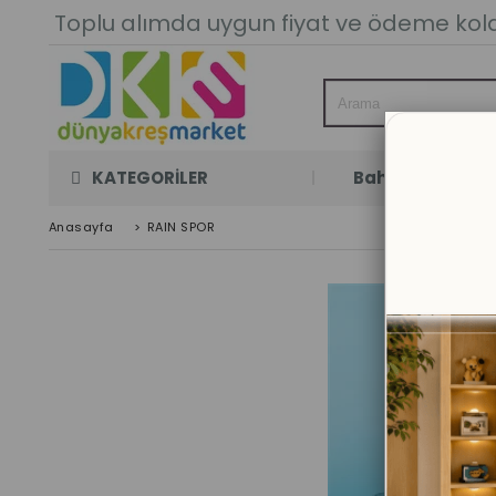
Toplu alımda uygun fiyat ve ödeme kolay
KATEGORİLER
Bahçe Oyun Oda
Anasayfa
>
RAIN SPOR