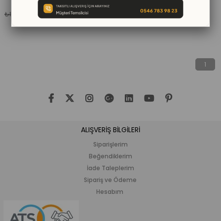
₺630,00
₺899,00
1
ALIŞVERİŞ BİLGİLERİ
Siparişlerim
Beğendiklerim
İade Taleplerim
Sipariş ve Ödeme
Hesabım