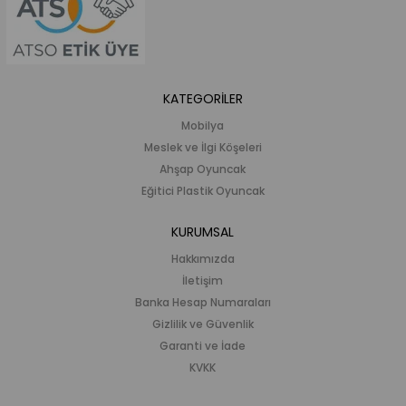
KATEGORİLER
Mobilya
Meslek ve İlgi Köşeleri
Ahşap Oyuncak
Eğitici Plastik Oyuncak
KURUMSAL
Hakkımızda
İletişim
Banka Hesap Numaraları
Gizlilik ve Güvenlik
Garanti ve İade
KVKK