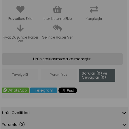
Favorilere Ekle
İstek Listeme Ekle
Karşılaştır
Fiyat Düşünce Haber
Gelince Haber Ver
Ver
Ürün stoklarımızda kalmamıştır.
Sorular (0) ve
Tavsiye Et
Yorum Yaz
Cevaplar (0)
WhatsApp
Telegram
Ürün Özellikleri
Yorumlar
(0)