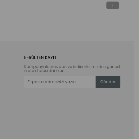
1
E-BÜLTEN KAYIT
Kampanyalarımızdan ve indirimlerimizden güncel
olarak haberdar olun.
Gönder