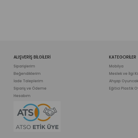
ALIŞVERİŞ BİLGİLERİ
KATEGORİLER
Siparişlerim
Mobilya
Beğendiklerim
Meslek ve İlgi K
İade Taleplerim
Ahşap Oyunca
Sipariş ve Ödeme
Eğitici Plastik
Hesabım