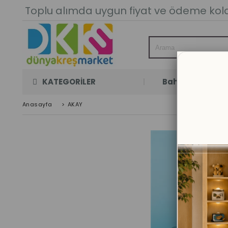
Toplu alımda uygun fiyat ve ödeme kolay
KATEGORİLER
Bahçe Oyun Oda
Anasayfa
>
AKAY