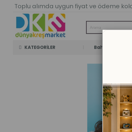
Toplu alımda uygun fiyat ve ödeme kolay
KATEGORİLER
Bahçe Oyun Oda