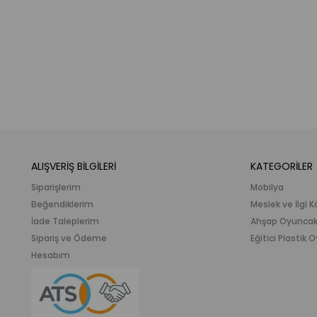
ALIŞVERİŞ BİLGİLERİ
KATEGORİLER
Siparişlerim
Mobilya
Beğendiklerim
Meslek ve İlgi K
İade Taleplerim
Ahşap Oyunca
Sipariş ve Ödeme
Eğitici Plastik
Hesabım