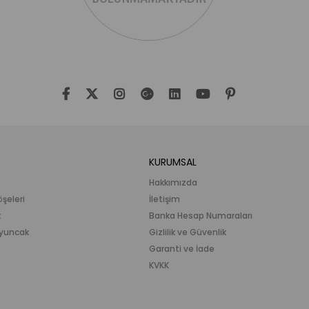
KURUMSAL
Hakkımızda
öşeleri
İletişim
k
Banka Hesap Numaraları
 Oyuncak
Gizlilik ve Güvenlik
Garanti ve İade
KVKK