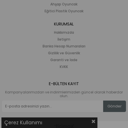
Ahşap Oyuncak
Eğitici Plastik Oyuncak
KURUMSAL
Hakkımızda
İletişim
Banka Hesap Numaraları
Gizlilik ve Güvenlik
Garanti ve İade
KVKK
E-BÜLTEN KAYIT
Kampanyalarımızdan ve indirimlerimizden güncel olarak haberdar
olun.
Gönder
Çerez Kullanımı