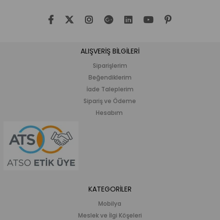
ALIŞVERİŞ BİLGİLERİ
Siparişlerim
Beğendiklerim
İade Taleplerim
Sipariş ve Ödeme
Hesabım
KATEGORİLER
Mobilya
Meslek ve İlgi Köşeleri