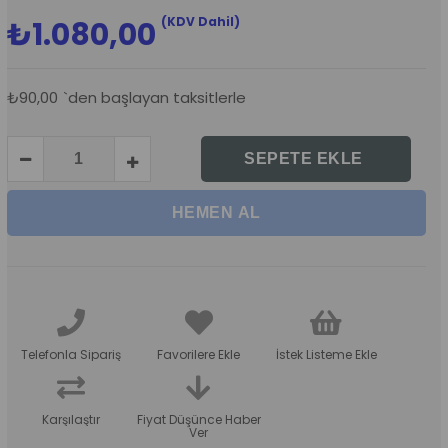
(KDV Dahil)
₺1.080,00
₺90,00
`den başlayan taksitlerle
Telefonla Sipariş
Favorilere Ekle
İstek Listeme Ekle
Karşılaştır
Fiyat Düşünce Haber
Ver