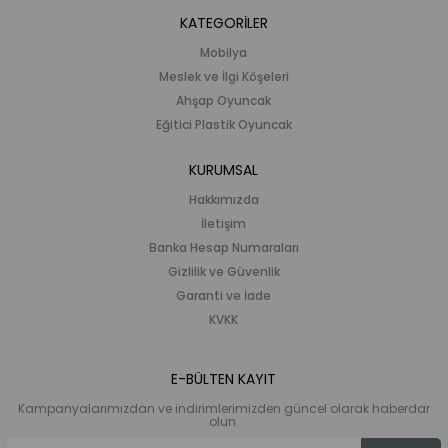
KATEGORİLER
Mobilya
Meslek ve İlgi Köşeleri
Ahşap Oyuncak
Eğitici Plastik Oyuncak
KURUMSAL
Hakkımızda
İletişim
Banka Hesap Numaraları
Gizlilik ve Güvenlik
Garanti ve İade
KVKK
E-BÜLTEN KAYIT
Kampanyalarımızdan ve indirimlerimizden güncel olarak haberdar
olun.