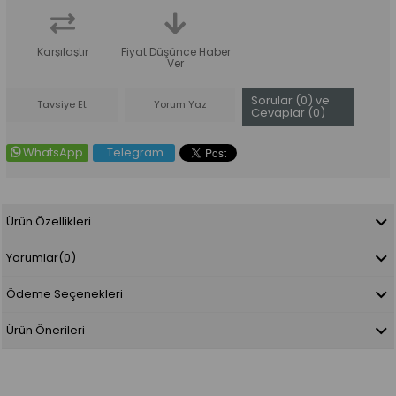
Karşılaştır
Fiyat Düşünce Haber
Ver
Sorular (0) ve
Tavsiye Et
Yorum Yaz
Cevaplar (0)
WhatsApp
Telegram
Ürün Özellikleri
Yorumlar
(0)
Ödeme Seçenekleri
Ürün Önerileri