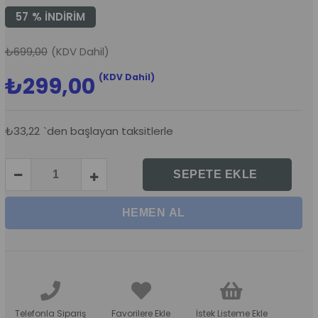
57
%
İNDIRIM
₺699,00
(KDV Dahil)
(KDV Dahil)
₺299,00
₺33,22
`den başlayan taksitlerle
Telefonla Sipariş
Favorilere Ekle
İstek Listeme Ekle