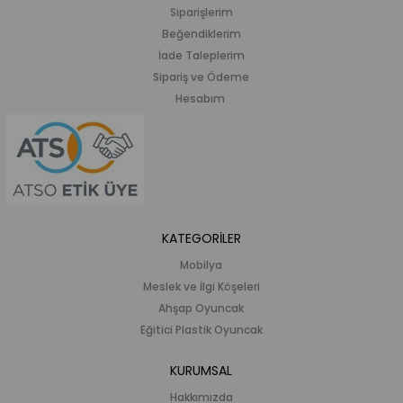
Siparişlerim
Beğendiklerim
İade Taleplerim
Sipariş ve Ödeme
Hesabım
KATEGORİLER
Mobilya
Meslek ve İlgi Köşeleri
Ahşap Oyuncak
Eğitici Plastik Oyuncak
KURUMSAL
Hakkımızda