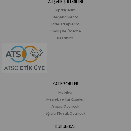
ALIŞVERİŞ BİLGİLERİ
Siparişlerim
Beğendiklerim
İade Taleplerim
Sipariş ve Ödeme
Hesabım
KATEGORİLER
Mobilya
Meslek ve İlgi Köşeleri
Ahşap Oyuncak
Eğitici Plastik Oyuncak
KURUMSAL