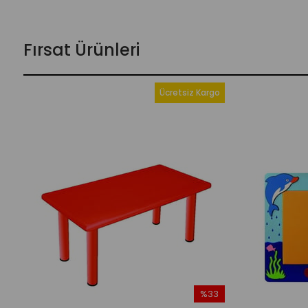
Fırsat Ürünleri
Ücretsiz Kargo
%33