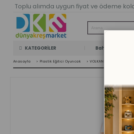
Toplu alımda uygun fiyat ve ödeme kolay
KATEGORİLER
Bahçe Oyun Oda
Anasayfa
>
Plastik Eğitici Oyuncak
>
VOLKAN YÜKLEYİCİ TRAK