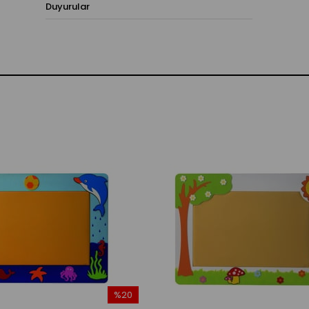
Duyurular
%20