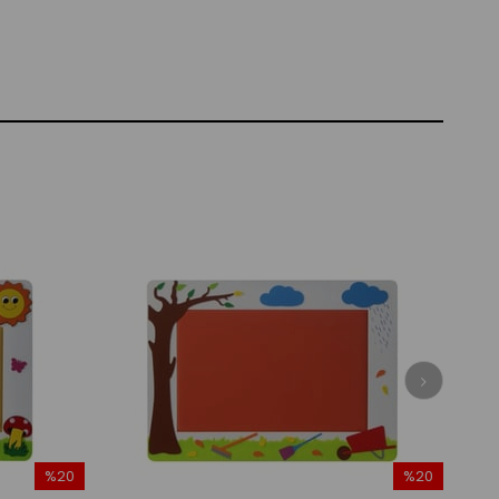
%20
%20