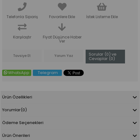
Telefonla Sipariş
Favorilere Ekle
İstek Listeme Ekle
Karşılaştır
Fiyat Düşünce Haber
Ver
Sorular (0) ve
Tavsiye Et
Yorum Yaz
Cevaplar (0)
WhatsApp
Telegram
Ürün Özellikleri
Yorumlar
(0)
Ödeme Seçenekleri
Ürün Önerileri