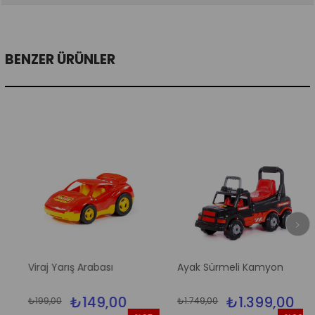
BENZER ÜRÜNLER
Viraj Yarış Arabası
Ayak Sürmeli Kamyon
₺149,00
₺1.399,00
₺199,00
₺1.749,00