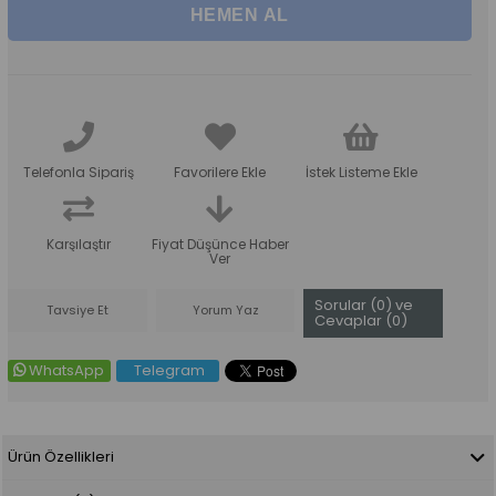
Telefonla Sipariş
Favorilere Ekle
İstek Listeme Ekle
Karşılaştır
Fiyat Düşünce Haber
Ver
Sorular (0) ve
Tavsiye Et
Yorum Yaz
Cevaplar (0)
WhatsApp
Telegram
Ürün Özellikleri