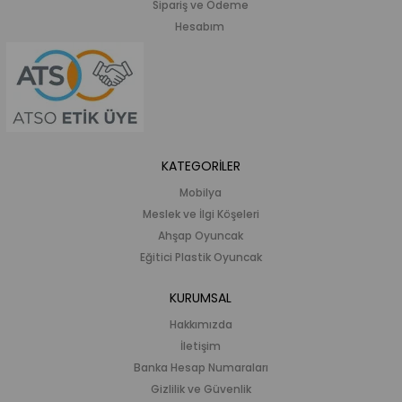
Sipariş ve Ödeme
Hesabım
KATEGORİLER
Mobilya
Meslek ve İlgi Köşeleri
Ahşap Oyuncak
Eğitici Plastik Oyuncak
KURUMSAL
Hakkımızda
İletişim
Banka Hesap Numaraları
Gizlilik ve Güvenlik