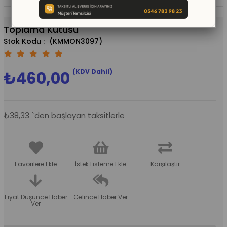
Toplama Kutusu
(KMMON3097)
(KDV Dahil)
₺460,00
₺38,33
`den başlayan taksitlerle
Favorilere Ekle
İstek Listeme Ekle
Karşılaştır
Fiyat Düşünce Haber
Gelince Haber Ver
Ver