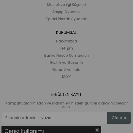
Meslek ve İlgi Köşeleri
Ahşap Oyuncak
Eğitici Plastik Oyuncak
KURUMSAL
Hakkımızda
İletişim
Banka Hesap Numaraları
Gizlilik ve Güvenlik
Garanti ve İade
KVKK
E-BÜLTEN KAYIT
Kampanyalarımızdan ve indirimlerimizden güncel olarak haberdar
olun.
Gönder
Çerez Kullanımı