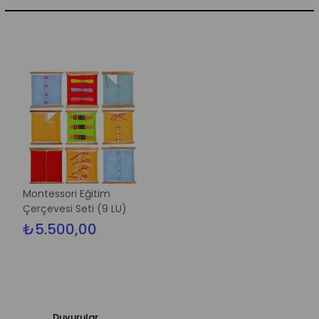
Montessori Eğitim
Çerçevesi Seti (9 LU)
₺5.500,00
Duyurular