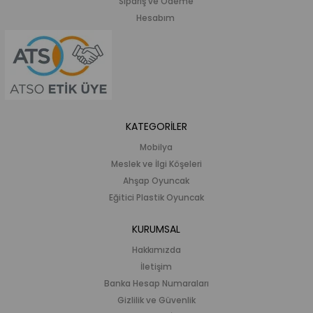
Sipariş ve Ödeme
Hesabım
KATEGORİLER
Mobilya
Meslek ve İlgi Köşeleri
Ahşap Oyuncak
Eğitici Plastik Oyuncak
KURUMSAL
Hakkımızda
İletişim
Banka Hesap Numaraları
Gizlilik ve Güvenlik