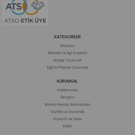
KATEGORİLER
Mobilya
Meslek ve İlgi Köşeleri
Ahşap Oyuncak
Eğitici Plastik Oyuncak
KURUMSAL
Hakkımızda
İletişim
Banka Hesap Numaraları
Gizlilik ve Güvenlik
Garanti ve İade
KVKK