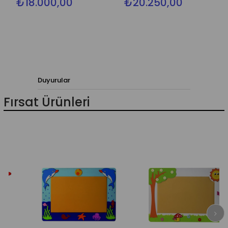
₺18.000,00
₺20.250,00
Duyurular
Fırsat Ürünleri