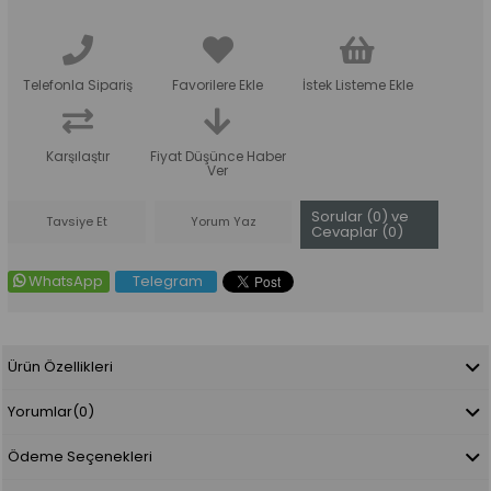
Telefonla Sipariş
Favorilere Ekle
İstek Listeme Ekle
Karşılaştır
Fiyat Düşünce Haber
Ver
Sorular (0) ve
Tavsiye Et
Yorum Yaz
Cevaplar (0)
WhatsApp
Telegram
Ürün Özellikleri
Yorumlar
(0)
Ödeme Seçenekleri