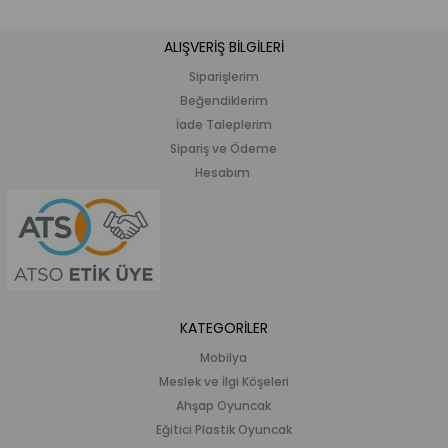
ALIŞVERİŞ BİLGİLERİ
Siparişlerim
Beğendiklerim
İade Taleplerim
Sipariş ve Ödeme
Hesabım
KATEGORİLER
Mobilya
Meslek ve İlgi Köşeleri
Ahşap Oyuncak
Eğitici Plastik Oyuncak