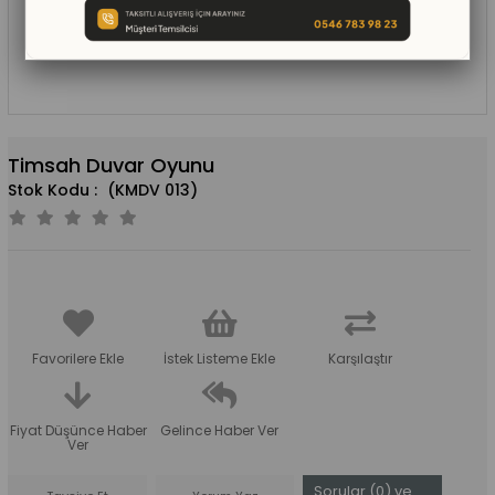
Timsah Duvar Oyunu
(KMDV 013)
Favorilere Ekle
İstek Listeme Ekle
Karşılaştır
Fiyat Düşünce Haber
Gelince Haber Ver
Ver
Sorular (0) ve