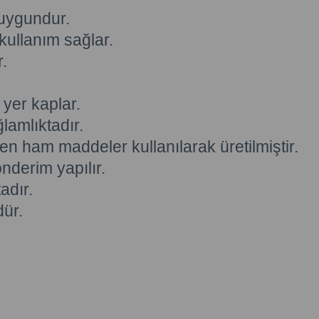
 uygundur.
kullanım sağlar.
.
 yer kaplar.
lamlıktadır.
n ham maddeler kullanılarak üretilmiştir.
nderim yapılır.
dır.
ür.