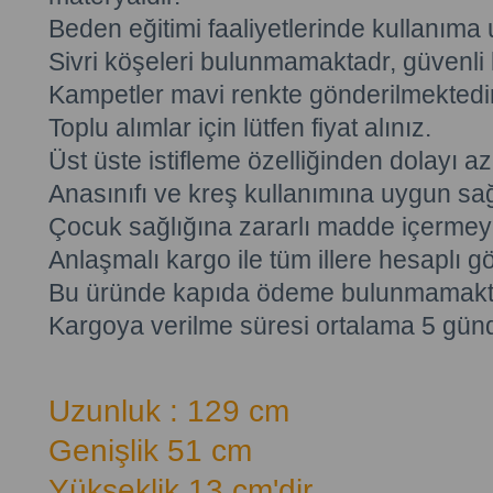
Beden eğitimi faaliyetlerinde kullanıma
Sivri köşeleri bulunmamaktadr, güvenli 
Kampetler mavi renkte gönderilmektedir
Toplu alımlar için lütfen fiyat alınız.
Üst üste istifleme özelliğinden dolayı az
Anasınıfı ve kreş kullanımına uygun sağ
Çocuk sağlığına zararlı madde içermeye
Anlaşmalı kargo ile tüm illere hesaplı gö
Bu üründe kapıda ödeme bulunmamakta
Kargoya verilme süresi ortalama 5 günd
Uzunluk : 129 cm
Genişlik 51 cm
Yükseklik 13 cm'dir.