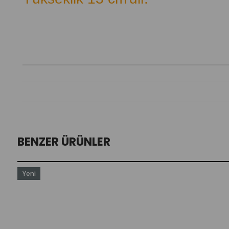
BENZER ÜRÜNLER
Yeni
Ürün