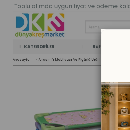
Toplu alımda uygun fiyat ve ödeme kolay
KATEGORİLER
Bahçe Oyun Oda
Anasayfa
>
Anasınıfı Mobilyası Ve Figürlü Ürünler
>
Kampet -