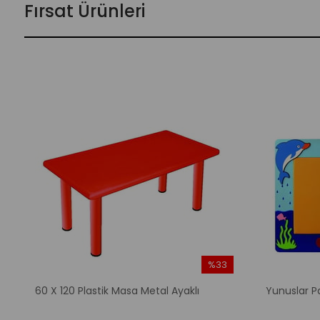
Fırsat Ürünleri
%33
m
İndirim
60 X 120 Plastik Masa Metal Ayaklı
Yunuslar P
irim
%33İndirim