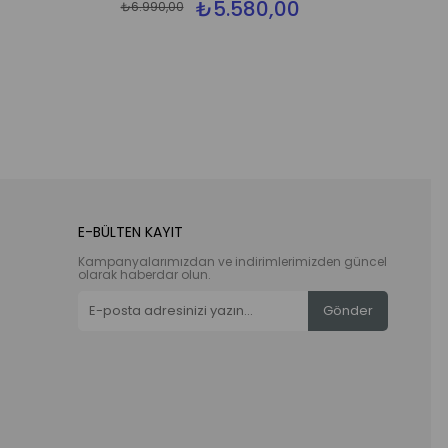
₺5.580,00
₺6.990,00
E-BÜLTEN KAYIT
Kampanyalarımızdan ve indirimlerimizden güncel
olarak haberdar olun.
Gönder