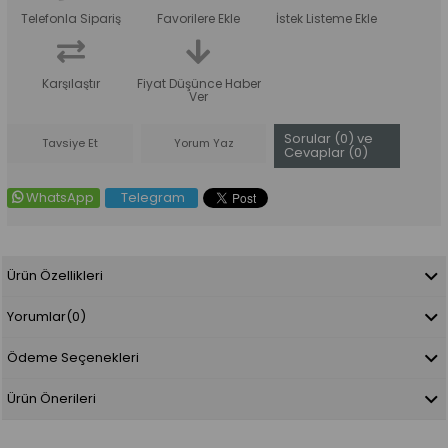
Telefonla Sipariş
Favorilere Ekle
İstek Listeme Ekle
Karşılaştır
Fiyat Düşünce Haber
Ver
Sorular (0) ve
Tavsiye Et
Yorum Yaz
Cevaplar (0)
WhatsApp
Telegram
Ürün Özellikleri
Yorumlar
(0)
Ödeme Seçenekleri
Ürün Önerileri