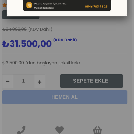
10
%
İNDIRIM
₺34.999,00
(KDV Dahil)
(KDV Dahil)
₺31.500,00
₺3.500,00
`den başlayan taksitlerle