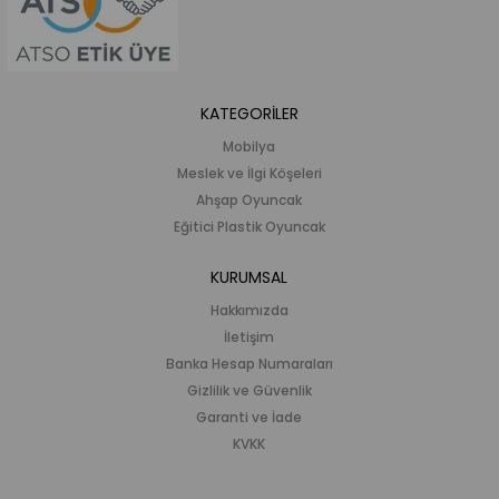
KATEGORİLER
Mobilya
Meslek ve İlgi Köşeleri
Ahşap Oyuncak
Eğitici Plastik Oyuncak
KURUMSAL
Hakkımızda
İletişim
Banka Hesap Numaraları
Gizlilik ve Güvenlik
Garanti ve İade
KVKK