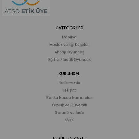
KATEGORİLER
Mobilya
Meslek ve İlgi Köşeleri
Ahşap Oyuncak
Eğitici Plastik Oyuncak
KURUMSAL
Hakkımızda
İletişim
Banka Hesap Numaraları
Gizlilik ve Güvenlik
Garanti ve İade
KVKK
E-BÜLTEN KAYIT