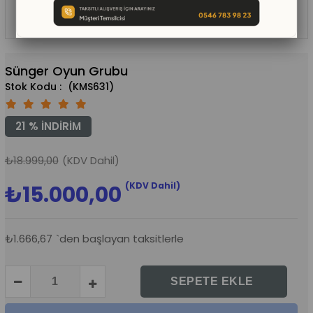
Sünger Oyun Grubu
(KMS631)
21
%
İNDIRIM
₺18.999,00
(KDV Dahil)
(KDV Dahil)
₺15.000,00
₺1.666,67
`den başlayan taksitlerle