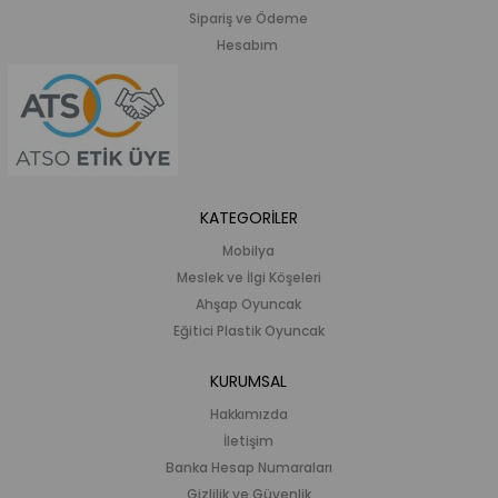
Sipariş ve Ödeme
Hesabım
KATEGORİLER
Mobilya
Meslek ve İlgi Köşeleri
Ahşap Oyuncak
Eğitici Plastik Oyuncak
KURUMSAL
Hakkımızda
İletişim
Banka Hesap Numaraları
Gizlilik ve Güvenlik