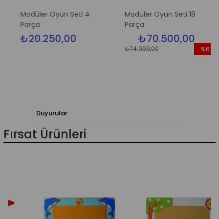
Modüler Oyun Seti 4
Modüler Oyun Seti 18
Parça
Parça
₺20.250,00
₺70.500,00
₺74.999,00
%6
İndirim
%6İndiri
Duyurular
Fırsat Ürünleri