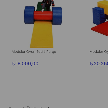
Modüler Oyun Seti 5 Parça
Modüler Oy
₺18.000,00
₺20.25