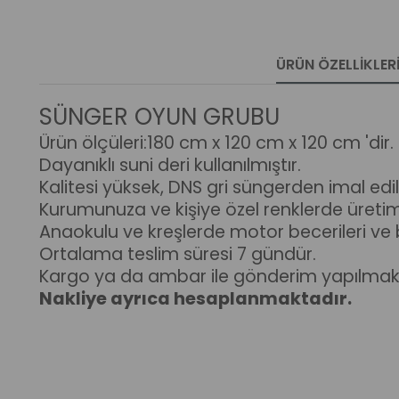
ÜRÜN ÖZELLIKLER
SÜNGER OYUN GRUBU
Ürün ölçüleri:180 cm x 120 cm x 120 cm 'dir.
Dayanıklı suni deri kullanılmıştır.
Kalitesi yüksek, DNS gri süngerden imal edil
Kurumunuza ve kişiye özel renklerde üreti
Anaokulu ve kreşlerde motor becerileri ve b
Ortalama teslim süresi 7 gündür.
Kargo ya da ambar ile gönderim yapılmakt
Nakliye ayrıca hesaplanmaktadır.