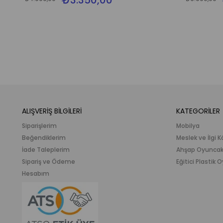
₺3.350,00
ALIŞVERİŞ BİLGİLERİ
KATEGORİLER
Siparişlerim
Mobilya
Beğendiklerim
Meslek ve İlgi K
İade Taleplerim
Ahşap Oyunca
Sipariş ve Ödeme
Eğitici Plastik
Hesabım