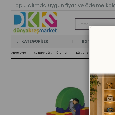
Toplu alımda uygun fiyat ve ödeme kolay
KATEGORİLER
Bahçe Oyun Oda
Anasayfa
>
Sünger Eğitim Ürünleri
>
Eğitici Sünger Oyuncakla