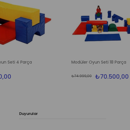
un Seti 4 Parça
Modüler Oyun Seti 18 Parça
0,00
₺70.500,00
₺74.999,00
Duyurular