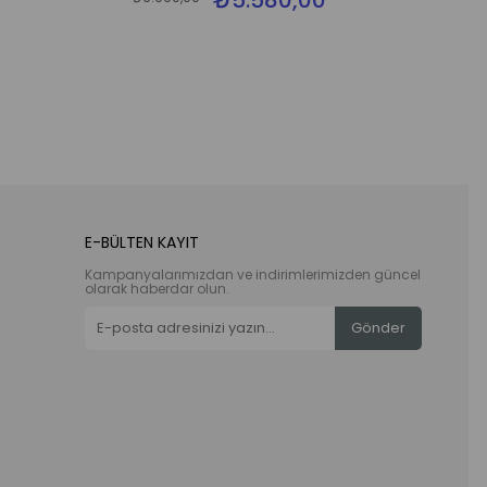
₺5.580,00
E-BÜLTEN KAYIT
Kampanyalarımızdan ve indirimlerimizden güncel
olarak haberdar olun.
Gönder