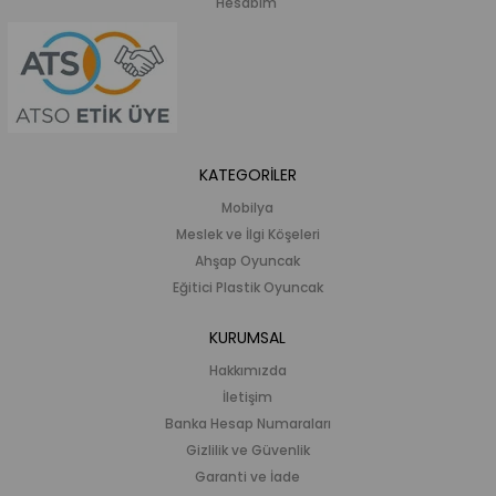
Hesabım
KATEGORİLER
Mobilya
Meslek ve İlgi Köşeleri
Ahşap Oyuncak
Eğitici Plastik Oyuncak
KURUMSAL
Hakkımızda
İletişim
Banka Hesap Numaraları
Gizlilik ve Güvenlik
Garanti ve İade