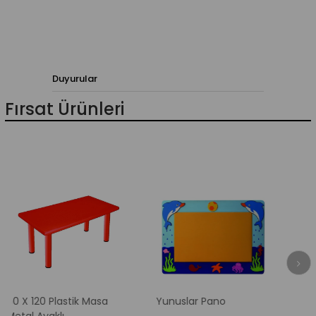
Duyurular
Fırsat Ürünleri
0 Plastik Masa
Yunuslar Pano
Elma Ağacı