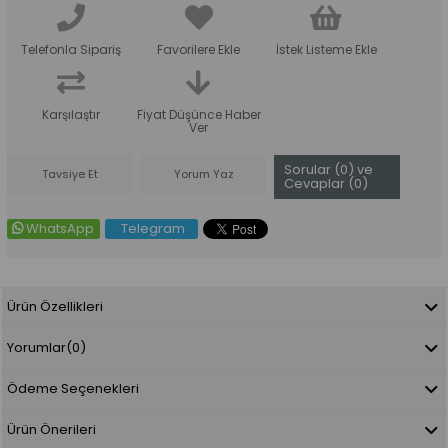
Telefonla Sipariş
Favorilere Ekle
İstek Listeme Ekle
Karşılaştır
Fiyat Düşünce Haber
Ver
Sorular (0) ve
Tavsiye Et
Yorum Yaz
Cevaplar (0)
WhatsApp
Telegram
Ürün Özellikleri
Yorumlar
(0)
Ödeme Seçenekleri
Ürün Önerileri