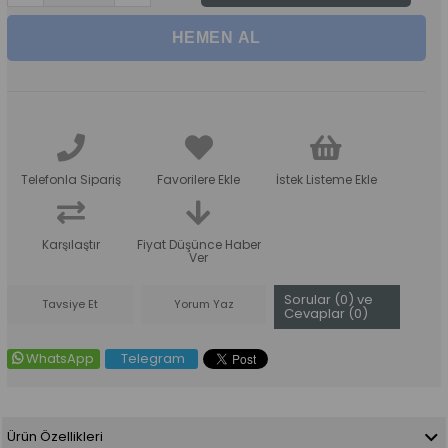
Telefonla Sipariş
Favorilere Ekle
İstek Listeme Ekle
Karşılaştır
Fiyat Düşünce Haber
Ver
Sorular (0) ve
Tavsiye Et
Yorum Yaz
Cevaplar (0)
WhatsApp
Telegram
Ürün Özellikleri