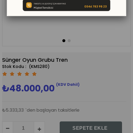
Sünger Oyun Grubu Tren
(KMS280)
(KDV Dahil)
₺48.000,00
₺5.333,33
`den başlayan taksitlerle