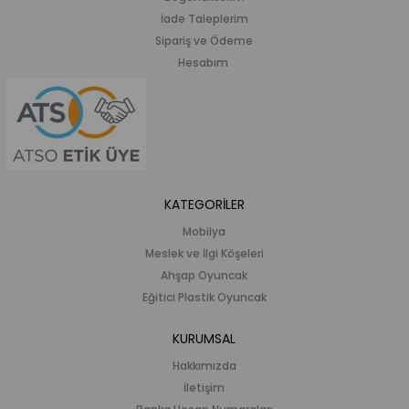
İade Taleplerim
Sipariş ve Ödeme
Hesabım
KATEGORİLER
Mobilya
Meslek ve İlgi Köşeleri
Ahşap Oyuncak
Eğitici Plastik Oyuncak
KURUMSAL
Hakkımızda
İletişim