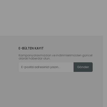
E-BÜLTEN KAYIT
Kampanyalarımızdan ve indirimlerimizden güncel
olarak haberdar olun.
Gönder