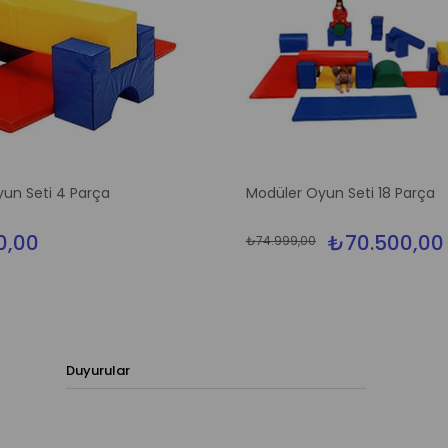
un Seti 4 Parça
Modüler Oyun Seti 18 Parça
0,00
₺70.500,00
₺74.999,00
Duyurular