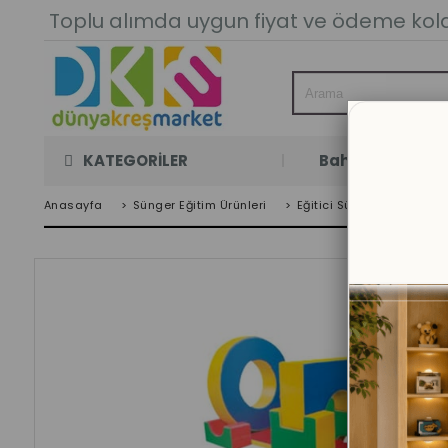
Toplu alımda uygun fiyat ve ödeme kolay
KATEGORİLER
Bahçe Oyun Oda
Anasayfa
>
Sünger Eğitim Ürünleri
>
Eğitici Sünger Oyuncakla