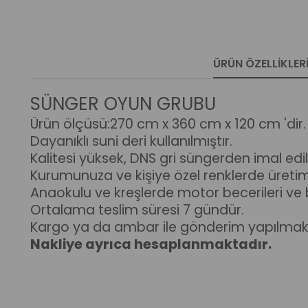
ÜRÜN ÖZELLIKLER
SÜNGER OYUN GRUBU
Ürün ölçüsü:270 cm x 360 cm x 120 cm 'dir.
Dayanıklı suni deri kullanılmıştır.
Kalitesi yüksek, DNS gri süngerden imal edil
Kurumunuza ve kişiye özel renklerde üreti
Anaokulu ve kreşlerde motor becerileri ve b
Ortalama teslim süresi 7 gündür.
Kargo ya da ambar ile gönderim yapılmakt
Nakliye ayrıca hesaplanmaktadır.