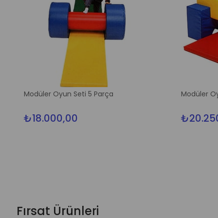
Modüler Oyun Seti 5 Parça
Modüler Oy
₺18.000,00
₺20.25
Fırsat Ürünleri