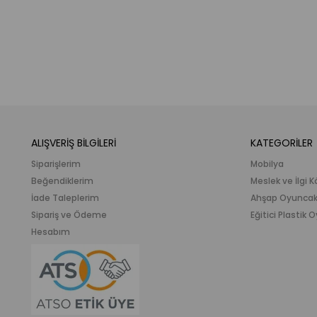
ALIŞVERİŞ BİLGİLERİ
KATEGORİLER
Siparişlerim
Mobilya
Beğendiklerim
Meslek ve İlgi K
İade Taleplerim
Ahşap Oyunca
Sipariş ve Ödeme
Eğitici Plastik
Hesabım