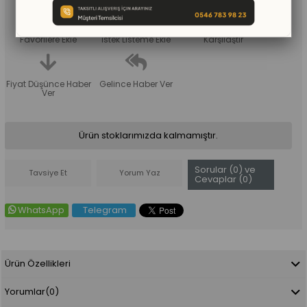
Favorilere Ekle
İstek Listeme Ekle
Karşılaştır
Fiyat Düşünce Haber
Gelince Haber Ver
Ver
Ürün stoklarımızda kalmamıştır.
Sorular (0) ve
Tavsiye Et
Yorum Yaz
Cevaplar (0)
WhatsApp
Telegram
Ürün Özellikleri
Yorumlar
(0)