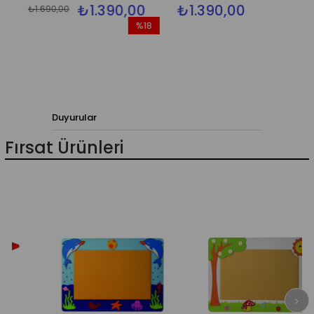
₺1.390,00
₺1.390,00
₺1.690,00
%18
İndirim
%18İndirim
Duyurular
Fırsat Ürünleri