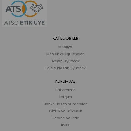
KATEGORİLER
Mobilya
Meslek ve İlgi Köşeleri
Ahşap Oyuncak
Eğitici Plastik Oyuncak
KURUMSAL
Hakkımızda
İletişim
Banka Hesap Numaraları
Gizlilik ve Güvenlik
Garanti ve İade
KVKK