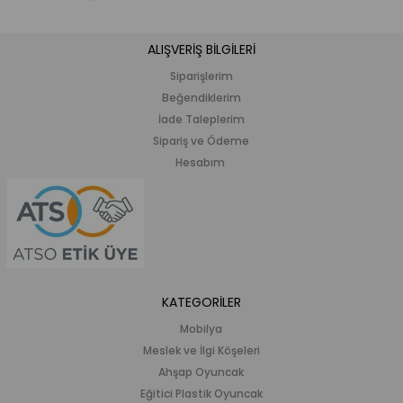
ALIŞVERİŞ BİLGİLERİ
Siparişlerim
Beğendiklerim
İade Taleplerim
Sipariş ve Ödeme
Hesabım
KATEGORİLER
Mobilya
Meslek ve İlgi Köşeleri
Ahşap Oyuncak
Eğitici Plastik Oyuncak