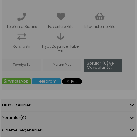
Telefonla Sipariş
Favorilere Ekle
İstek Listeme Ekle
Karşılaştır
Fiyat Düşünce Haber
Ver
Sorular (0) ve
Tavsiye Et
Yorum Yaz
Cevaplar (0)
WhatsApp
Telegram
Ürün Özellikleri
Yorumlar
(0)
Ödeme Seçenekleri