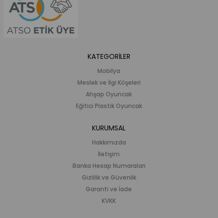
KATEGORİLER
Mobilya
Meslek ve İlgi Köşeleri
Ahşap Oyuncak
Eğitici Plastik Oyuncak
KURUMSAL
Hakkımızda
İletişim
Banka Hesap Numaraları
Gizlilik ve Güvenlik
Garanti ve İade
KVKK