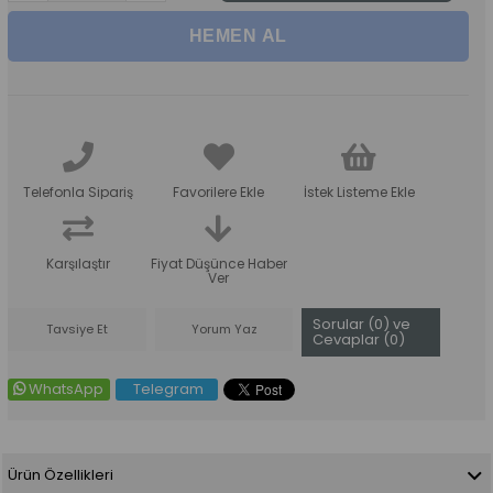
Telefonla Sipariş
Favorilere Ekle
İstek Listeme Ekle
Karşılaştır
Fiyat Düşünce Haber
Ver
Sorular (0) ve
Tavsiye Et
Yorum Yaz
Cevaplar (0)
WhatsApp
Telegram
Ürün Özellikleri