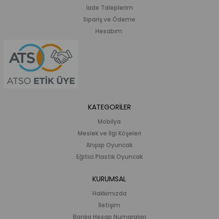
İade Taleplerim
Sipariş ve Ödeme
Hesabım
KATEGORİLER
Mobilya
Meslek ve İlgi Köşeleri
Ahşap Oyuncak
Eğitici Plastik Oyuncak
KURUMSAL
Hakkımızda
İletişim
Banka Hesap Numaraları