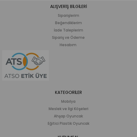
ALIŞVERİŞ BİLGİLERİ
Siparişlerim
Beğendiklerim
İade Taleplerim
Sipariş ve Ödeme
Hesabım
KATEGORİLER
Mobilya
Meslek ve İlgi Köşeleri
Ahşap Oyuncak
Eğitici Plastik Oyuncak