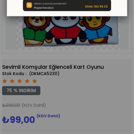
Sevimli Komşular Eğlenceli Kart Oyunu
(DKMCA5230)
75
%
İNDIRIM
₺399,00
(KDV Dahil)
(KDV Dahil)
₺99,00