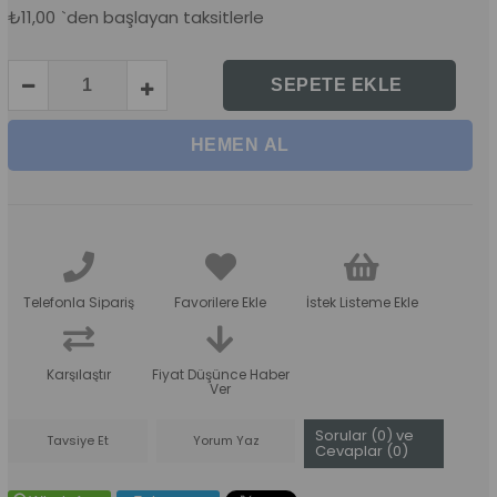
₺11,00
`den başlayan taksitlerle
Telefonla Sipariş
Favorilere Ekle
İstek Listeme Ekle
Karşılaştır
Fiyat Düşünce Haber
Ver
Sorular (0) ve
Tavsiye Et
Yorum Yaz
Cevaplar (0)